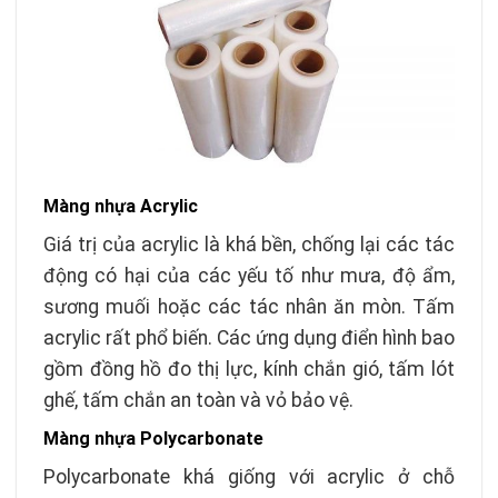
Màng nhựa Acrylic
Giá trị của acrylic là khá bền, chống lại các tác
động có hại của các yếu tố như mưa, độ ẩm,
sương muối hoặc các tác nhân ăn mòn. Tấm
acrylic rất phổ biến. Các ứng dụng điển hình bao
gồm đồng hồ đo thị lực, kính chắn gió, tấm lót
ghế, tấm chắn an toàn và vỏ bảo vệ.
Màng nhựa Polycarbonate
Polycarbonate khá giống với acrylic ở chỗ