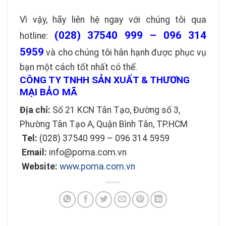
Vì vậy, hãy liên hệ ngay với chúng tôi qua
(028) 37540 999 – 096 314
hotline:
5959
và cho chúng tôi hân hạnh được phục vụ
bạn một cách tốt nhất có thể.
CÔNG TY TNHH SẢN XUẤT & THƯƠNG
MẠI BẢO MÃ
Địa chỉ:
Số 21 KCN Tân Tạo, Đường số 3,
Phường Tân Tạo A, Quận Bình Tân, TP.HCM
Tel:
(028) 37540 999 – 096 314 5959
Email:
info@poma.com.vn
Website:
www.poma.com.vn