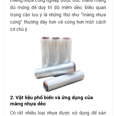
miếng nhựa công nghiệp được đúc thành màng
đủ mỏng để duy trì độ mềm dẻo. Điều quan
trọng cần lưu ý là những thứ như “màng nhựa
cứng” thường dày hơn và cứng hơn một cách
có chủ ý.
2. Vật liệu phổ biến và ứng dụng của
màng nhựa dẻo
Có rất nhiều loại nhựa được sử dụng để sản