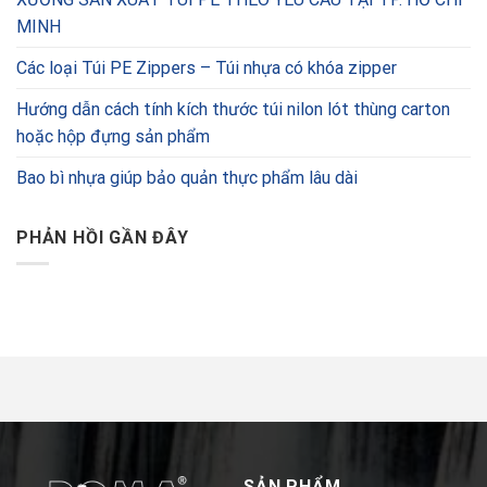
MINH
Các loại Túi PE Zippers – Túi nhựa có khóa zipper
Hướng dẫn cách tính kích thước túi nilon lót thùng carton
hoặc hộp đựng sản phẩm
Bao bì nhựa giúp bảo quản thực phẩm lâu dài
PHẢN HỒI GẦN ĐÂY
SẢN PHẨM