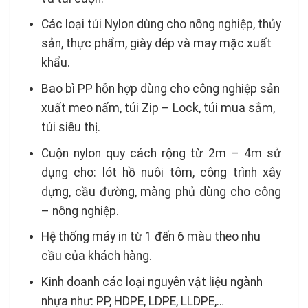
Các loại túi Nylon dùng cho nông nghiệp, thủy
sản, thực phẩm, giày dép và may mặc xuất
khẩu.
Bao bì PP hỗn hợp dùng cho công nghiệp sản
xuất meo nấm, túi Zip – Lock, túi mua sắm,
túi siêu thị.
Cuộn nylon quy cách rộng từ 2m – 4m sử
dụng cho: lót hồ nuôi tôm, công trình xây
dựng, cầu đường, màng phủ dùng cho công
– nông nghiệp.
Hệ thống máy in từ 1 đến 6 màu theo nhu
cầu của khách hàng.
Kinh doanh các loại nguyên vật liệu ngành
nhựa như: PP, HDPE, LDPE, LLDPE,…