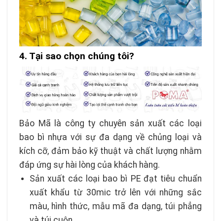
4. Tại sao chọn chúng tôi?
Bảo Mã là công ty chuyên sản xuất các loại
bao bì nhựa với sự đa dạng về chủng loại và
kích cỡ, đảm bảo kỹ thuật và chất lượng nhằm
đáp ứng sự hài lòng của khách hàng.
Sản xuất các loại bao bì PE đạt tiêu chuẩn
xuất khẩu từ 30mic trở lên với những sắc
màu, hình thức, mẫu mã đa dạng, túi phẳng
và túi cuộn.