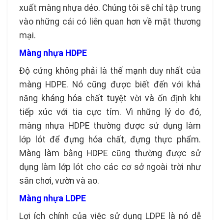
xuất màng nhựa dẻo. Chúng tôi sẽ chỉ tập trung
vào những cái có liên quan hơn về mặt thương
mại.
Màng nhựa HDPE
Độ cứng không phải là thế mạnh duy nhất của
màng HDPE. Nó cũng được biết đến với khả
năng kháng hóa chất tuyệt vời và ổn định khi
tiếp xúc với tia cực tím. Vì những lý do đó,
màng nhựa HDPE thường được sử dụng làm
lớp lót để đựng hóa chất, đựng thực phẩm.
Màng làm bằng HDPE cũng thường được sử
dụng làm lớp lót cho các cơ sở ngoài trời như
sân chơi, vườn và ao.
Màng nhựa LDPE
Lợi ích chính của việc sử dụng LDPE là nó dễ