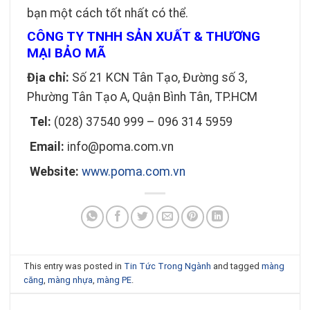
bạn một cách tốt nhất có thể.
CÔNG TY TNHH SẢN XUẤT & THƯƠNG
MẠI BẢO MÃ
Địa chỉ:
Số 21 KCN Tân Tạo, Đường số 3,
Phường Tân Tạo A, Quận Bình Tân, TP.HCM
Tel:
(028) 37540 999 – 096 314 5959
Email:
info@poma.com.vn
Website:
www.poma.com.vn
This entry was posted in
Tin Tức Trong Ngành
and tagged
màng
căng
,
màng nhựa
,
màng PE
.