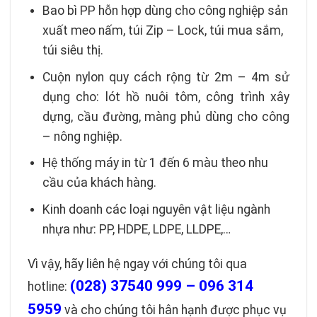
Bao bì PP hỗn hợp dùng cho công nghiệp sản
xuất meo nấm, túi Zip – Lock, túi mua sắm,
túi siêu thị.
Cuộn nylon quy cách rộng từ 2m – 4m sử
dụng cho: lót hồ nuôi tôm, công trình xây
dựng, cầu đường, màng phủ dùng cho công
– nông nghiệp.
Hệ thống máy in từ 1 đến 6 màu theo nhu
cầu của khách hàng.
Kinh doanh các loại nguyên vật liệu ngành
nhựa như: PP, HDPE, LDPE, LLDPE,…
Vì vậy, hãy liên hệ ngay với chúng tôi qua
(028) 37540 999 – 096 314
hotline:
5959
và cho chúng tôi hân hạnh được phục vụ