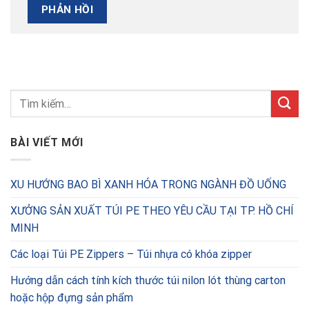
BÀI VIẾT MỚI
XU HƯỚNG BAO BÌ XANH HÓA TRONG NGÀNH ĐỒ UỐNG
XƯỞNG SẢN XUẤT TÚI PE THEO YÊU CẦU TẠI TP. HỒ CHÍ
MINH
Các loại Túi PE Zippers – Túi nhựa có khóa zipper
Hướng dẫn cách tính kích thước túi nilon lót thùng carton
hoặc hộp đựng sản phẩm