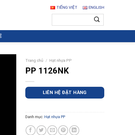
TIẾNG VIỆT
ENGLISH
Tìm
kiếm:
Ệ
Trang chủ
/
Hạt nhựa PP
PP 1126NK
LIÊN HỆ ĐẶT HÀNG
Danh mục:
Hạt nhựa PP