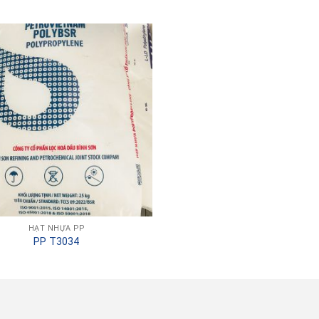
HẠT NHỰA PP
PP T3034