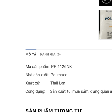
MÔ TẢ
ĐÁNH GIÁ (0)
Mã sản phẩm: PP 1126NK
Nhà sản xuất: Polimaxx
Xuất xứ: Thái Lan
Công dụng: Sản xuất túi mua sắm, đựng quần á
SẢN PHẨM TƯƠNG TỰ