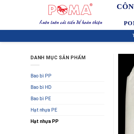
Skip
CÔN
to
content
PO
DANH MỤC SẢN PHẨM
Bao bì PP
Bao bì HD
Bao bì PE
Hạt nhựa PE
Hạt nhựa PP