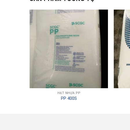
HẠT NHỰA PP
PP 400S