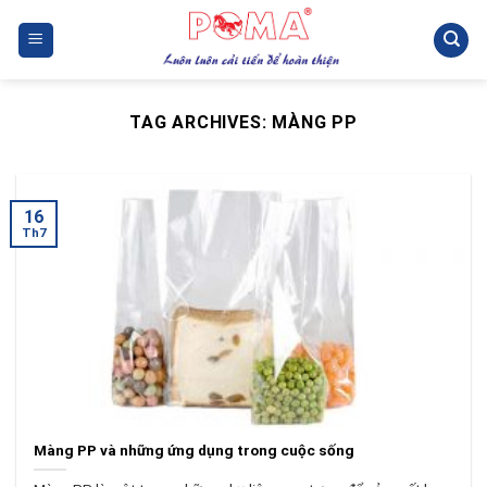
Skip
to
content
TAG ARCHIVES:
MÀNG PP
16
Th7
Màng PP và những ứng dụng trong cuộc sống