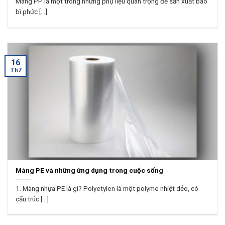
Màng PP là một trong những phụ liệu quan trọng để sản xuất bao
bì phức [...]
16
Th7
Màng PE và những ứng dụng trong cuộc sống
1. Màng nhựa PE là gì? Polyetylen là một polyme nhiệt dẻo, có
cấu trúc [...]