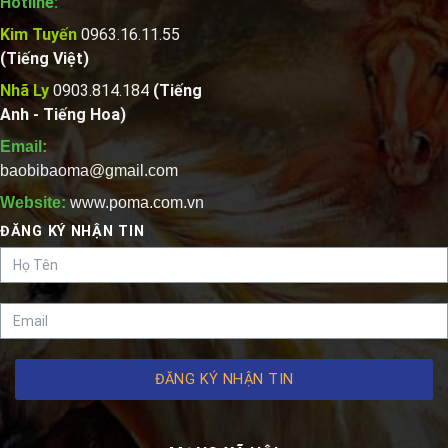
Hotline:
Kim Tuyến
0963.16.11.55
(Tiếng Việt)
Nhã Ly
0903.814.184
(Tiếng
Anh - Tiếng Hoa)
Email:
baobibaoma@gmail.com
Website:
www.poma.com.vn
ĐĂNG KÝ NHẬN TIN
ĐĂNG KÝ NHẬN TIN