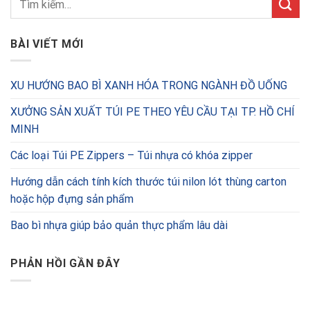
BÀI VIẾT MỚI
XU HƯỚNG BAO BÌ XANH HÓA TRONG NGÀNH ĐỒ UỐNG
XƯỞNG SẢN XUẤT TÚI PE THEO YÊU CẦU TẠI TP. HỒ CHÍ
MINH
Các loại Túi PE Zippers – Túi nhựa có khóa zipper
Hướng dẫn cách tính kích thước túi nilon lót thùng carton
hoặc hộp đựng sản phẩm
Bao bì nhựa giúp bảo quản thực phẩm lâu dài
PHẢN HỒI GẦN ĐÂY