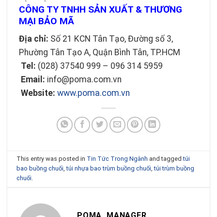
CÔNG TY TNHH SẢN XUẤT & THƯƠNG
MẠI BẢO MÃ
Địa chỉ:
Số 21 KCN Tân Tạo, Đường số 3,
Phường Tân Tạo A, Quận Bình Tân, TP.HCM
Tel:
(028) 37540 999 – 096 314 5959
Email:
info@poma.com.vn
Website:
www.poma.com.vn
This entry was posted in
Tin Tức Trong Ngành
and tagged
túi
bao buồng chuối
,
túi nhựa bao trùm buồng chuối
,
túi trùm buồng
chuối
.
POMA_MANAGER