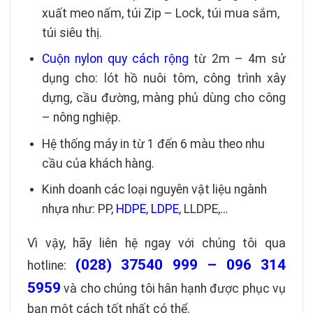
xuất meo nấm, túi Zip – Lock, túi mua sắm,
túi siêu thị.
Cuộn nylon quy cách rộng
từ 2m – 4m sử
dụng cho: lót hồ nuôi tôm, công trình xây
dựng, cầu đường, màng phủ dùng cho công
– nông nghiệp.
Hệ thống máy in từ 1 đến 6 màu theo nhu
cầu của khách hàng.
Kinh doanh các loại nguyên vật liệu ngành
nhựa như: PP,
HDPE
,
LDPE
, LLDPE,…
Vì vậy, hãy liên hệ ngay với chúng tôi qua
(028) 37540 999 – 096 314
hotline:
5959
và cho chúng tôi hân hạnh được phục vụ
bạn một cách tốt nhất có thể.