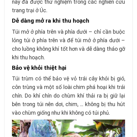
này đã được thử nghiệm trong các nghiên cứu
trang trại ở Úc.
Dễ dàng mở ra khi thu hoạch
Túi mở ở phía trên và phía dưới – chỉ cần buộc
lỏng túi ở phía trên và để túi mở ở phía dưới –
cho luồng không khí tốt hơn và dễ dàng tháo gỡ
khi thu hoạch.
Bảo vệ khỏi thiệt hại
Túi trùm có thể bảo vệ vỏ trái cây khỏi bị gió,
côn trùng và một số loài chim phá hoại khi trái
chín. Do khí chín do chùm khí thải ra bị giữ lại
bên trong túi nên dơi, chim, … không bị thu hút
vào chùm giống như khi không có túi phủ.