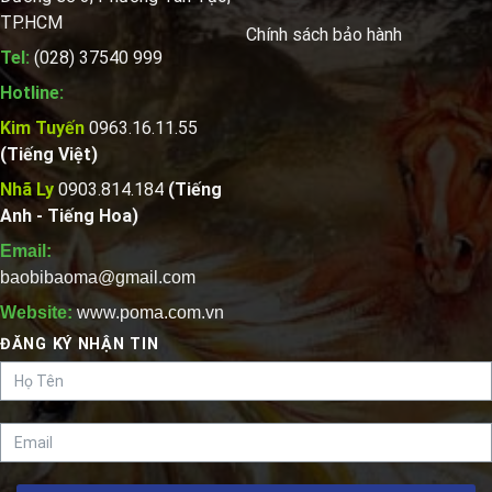
TP.HCM
Chính sách bảo hành
Tel:
(028) 37540 999
Hotline:
Kim Tuyến
0963.16.11.55
(Tiếng Việt)
Nhã Ly
0903.814.184
(Tiếng
Anh - Tiếng Hoa)
Email:
baobibaoma@gmail.com
Website:
www.poma.com.vn
ĐĂNG KÝ NHẬN TIN