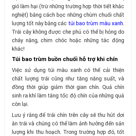
gió làm hại (trừ những trường hợp thời tiết khắc
nghiệt) bằng cách bọc những chùm chuối chất
lượng tốt này bằng các
túi bao trùm màu xanh
.
Trái cây không được che phủ có thể bị hỏng do
cháy nắng, chim chóc hoặc những tác động
khác!
Túi bao trùm buồn chuối hỗ trợ khi chín
Việc sử dụng túi màu xanh có thể cải thiện
chất lượng trái cũng như tăng năng suất, và
đồng thời giúp giảm thời gian chín. Quả chín
sinh ra khí làm tăng tốc độ chín của những quả
còn lại.
Lưu ý rằng để trái chín trên cây sẽ thu hút dơi
ăn trái và chúng có thể làm ảnh hưởng đến sản
lượng khi thu hoạch. Trong trường hợp đó, tốt