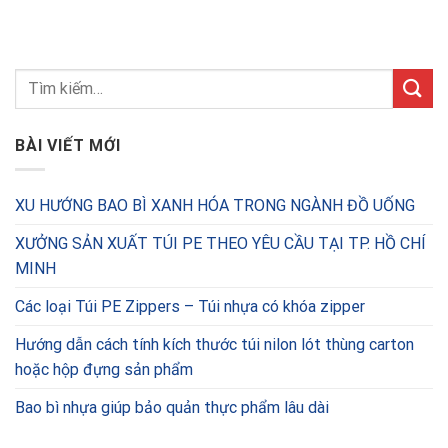
BÀI VIẾT MỚI
XU HƯỚNG BAO BÌ XANH HÓA TRONG NGÀNH ĐỒ UỐNG
XƯỞNG SẢN XUẤT TÚI PE THEO YÊU CẦU TẠI TP. HỒ CHÍ
MINH
Các loại Túi PE Zippers – Túi nhựa có khóa zipper
Hướng dẫn cách tính kích thước túi nilon lót thùng carton
hoặc hộp đựng sản phẩm
Bao bì nhựa giúp bảo quản thực phẩm lâu dài