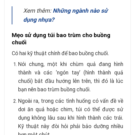
Xem thêm:
Những ngành nào sử
dụng nhựa?
Mẹo sử dụng túi bao trùm cho buồng
chuối
Có hai kỹ thuật chính để bao buồng chuối.
Nói chung, một khi chùm quả đang hình
thành và các ‘ngón tay’ (hình thành quả
chuối) bắt đầu hướng lên trên, thì đó là lúc
bạn nên bao trùm buồng chuối.
Ngoài ra, trong các tình huống có vấn đề về
dơi ăn quả hoặc chim, túi có thể được sử
dụng không lâu sau khi hình thành các trái.
Kỹ thuật này đòi hỏi phải bảo dưỡng nhiều
hơn một chút.