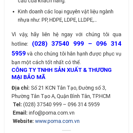
cầu của khách hàng.
Kinh doanh các loại nguyên vật liệu ngành
nhựa như: PP, HDPE, LDPE, LLDPE,…
Vì vậy, hãy liên hệ ngay với chúng tôi qua
(028) 37540 999 – 096 314
hotline:
5959
và cho chúng tôi hân hạnh được phục vụ
bạn một cách tốt nhất có thể.
CÔNG TY TNHH SẢN XUẤT & THƯƠNG
MẠI BẢO MÃ
Địa chỉ:
Số 21 KCN Tân Tạo, Đường số 3,
Phường Tân Tạo A, Quận Bình Tân, TP.HCM
Tel:
(028) 37540 999 – 096 314 5959
Email:
info@poma.com.vn
Website:
www.poma.com.vn