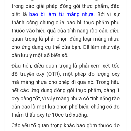
trong các giải pháp đóng gói thực phẩm, đặc
biệt là
bao bì làm từ màng nhựa
. Bởi vì sự
thành công chung của bao bì thực phẩm phụ
thuộc vào hiệu quả của tính năng rào cản, điều
quan trọng là phải chọn đúng loại màng nhựa
cho ứng dụng cụ thể của bạn. Để làm như vậy,
cần lưu ý một số biến số.
Đầu tiên, điều quan trọng là phải xem xét tốc
độ truyền oxy (OTR), một phép đo lượng oxy
mà màng nhựa cho phép đi qua nó. Trong hầu
hết các ứng dụng đóng gói thực phẩm, càng ít
oxy càng tốt, vì vậy màng nhựa có tính năng rào
cản cao là một lựa chọn phổ biến; chúng có độ
thẩm thấu oxy từ 10cc trở xuống.
Các yếu tố quan trọng khác bao gồm thước đo