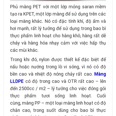
Phủ màng PET với một lớp mỏng saran mềm
tạo ra KPET, một lớp màng để sử dụng trên các
loại màng khác. Nó có đặc tính khí, độ ẩm và
hơi mạnh, rất lý tưởng để sử dụng trong bao bì
thực phẩm linh hoạt cho hàng khô, hàng rất dễ
cháy và hàng hóa nhạy cảm với việc hấp thụ
các mùi khác.
Trong khi đó, nylon được thiết kế đặc biệt để
nấu hoặc nướng trong lò vi sóng, vì nó có độ
bền cao và nhiệt độ nóng chảy rất cao.
Màng
LLDPE
có độ trong cao và OTR rất cao – lên
đến 2500cc / m2 – lý tưởng cho việc đóng gói
thực phẩm tươi sống linh hoạt. Cuối
cùng, màng PP – một loại màng linh hoạt có độ
chắn cao, trong suốt dùng cho bao bì thực