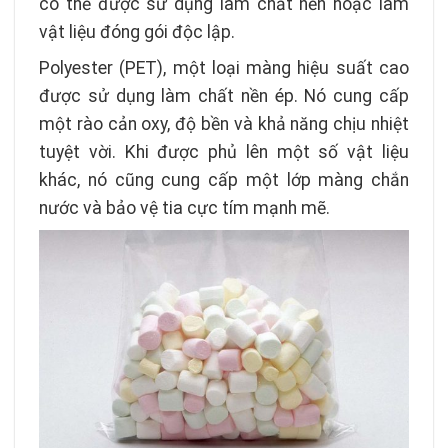
có thể được sử dụng làm chất nền hoặc làm
vật liệu đóng gói độc lập.
Polyester (PET), một loại màng hiệu suất cao
được sử dụng làm chất nền ép. Nó cung cấp
một rào cản oxy, độ bền và khả năng chịu nhiệt
tuyệt vời. Khi được phủ lên một số vật liệu
khác, nó cũng cung cấp một lớp màng chắn
nước và bảo vệ tia cực tím mạnh mẽ.