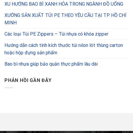
XU HƯỚNG BAO BÌ XANH HÓA TRONG NGÀNH ĐỒ UỐNG
XƯỞNG SẢN XUẤT TÚI PE THEO YÊU CẦU TẠI TP. HỒ CHÍ
MINH
Các loại Túi PE Zippers – Túi nhựa có khóa zipper
Hướng dẫn cách tính kích thước túi nilon lót thùng carton
hoặc hộp đựng sản phẩm
Bao bì nhựa giúp bảo quản thực phẩm lâu dài
PHẢN HỒI GẦN ĐÂY