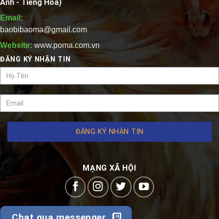
Anh - Tiếng Hoa)
Email:
baobibaoma@gmail.com
Website:
www.poma.com.vn
ĐĂNG KÝ NHẬN TIN
ĐĂNG KÝ NHẬN TIN
MẠNG XÃ HỘI
Chat qua messenger