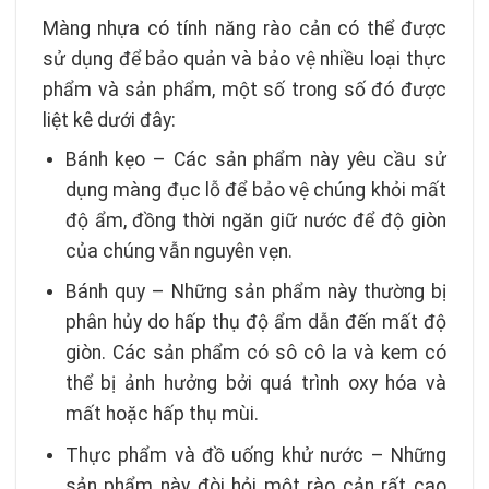
Màng nhựa có tính năng rào cản có thể được
sử dụng để bảo quản và bảo vệ nhiều loại thực
phẩm và sản phẩm, một số trong số đó được
liệt kê dưới đây:
Bánh kẹo – Các sản phẩm này yêu cầu sử
dụng màng đục lỗ để bảo vệ chúng khỏi mất
độ ẩm, đồng thời ngăn giữ nước để độ giòn
của chúng vẫn nguyên vẹn.
Bánh quy – Những sản phẩm này thường bị
phân hủy do hấp thụ độ ẩm dẫn đến mất độ
giòn. Các sản phẩm có sô cô la và kem có
thể bị ảnh hưởng bởi quá trình oxy hóa và
mất hoặc hấp thụ mùi.
Thực phẩm và đồ uống khử nước – Những
sản phẩm này đòi hỏi một rào cản rất cao