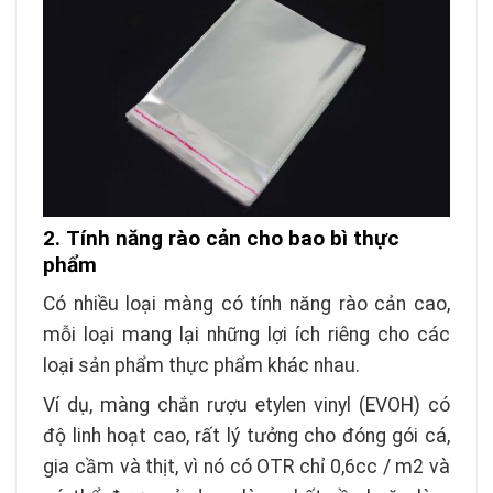
2.
Tính năng rào cản
cho bao bì thực
phẩm
Có nhiều loại màng có tính năng rào cản cao,
mỗi loại mang lại những lợi ích riêng cho các
loại sản phẩm thực phẩm khác nhau.
Ví dụ, màng chắn rượu etylen vinyl (EVOH) có
độ linh hoạt cao, rất lý tưởng cho đóng gói cá,
gia cầm và thịt, vì nó có OTR chỉ 0,6cc / m2 và