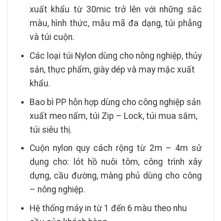
xuất khẩu từ 30mic trở lên với những sắc
màu, hình thức, mẫu mã đa dạng, túi phẳng
và túi cuộn.
Các loại túi Nylon dùng cho nông nghiệp, thủy
sản, thực phẩm, giày dép và may mặc xuất
khẩu.
Bao bì PP hỗn hợp dùng cho công nghiệp sản
xuất meo nấm, túi Zip – Lock, túi mua sắm,
túi siêu thị.
Cuộn nylon quy cách rộng từ 2m – 4m sử
dụng cho: lót hồ nuôi tôm, công trình xây
dựng, cầu đường, màng phủ dùng cho công
– nông nghiệp.
Hệ thống máy in từ 1 đến 6 màu theo nhu