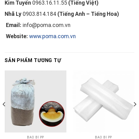
Kim Tuyến
0963.16.11.55
(Tiếng Việt)
Nhã Ly
0903.814.184
(Tiếng Anh – Tiếng Hoa)
Email:
info@poma.com.vn
Website:
www.poma.com.vn
SẢN PHẨM TƯƠNG TỰ
BAO BÌ PP
BAO BÌ PP