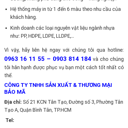
Hệ thống máy in từ 1 đến 6 màu theo nhu cầu của
khách hàng.
Kinh doanh các loại nguyên vật liệu ngành nhựa
như: PP, HDPE, LDPE, LLDPE,…
Vì vậy, hãy liên hệ ngay với chúng tôi qua hotline:
0963 16 11 55 – 0903 814 184
và cho chúng
tôi hân hạnh được phục vụ bạn một cách tốt nhất có
thể.
CÔNG TY TNHH SẢN XUẤT & THƯƠNG MẠI
BẢO MÃ
Địa chỉ:
Số 21 KCN Tân Tạo, Đường số 3, Phường Tân
Tạo A, Quận Bình Tân, TP.HCM
Tel: