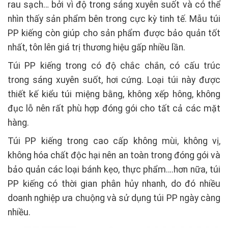
rau sạch… bởi vì độ trong sáng xuyên suốt và có thể
nhìn thấy sản phẩm bên trong cực kỳ tinh tế. Mẫu túi
PP kiếng còn giúp cho sản phẩm được bảo quản tốt
nhất, tôn lên giá trị thương hiệu gấp nhiều lần.
Túi PP kiếng trong có độ chắc chắn, có cấu trúc
trong sáng xuyên suốt, hơi cứng. Loại túi này được
thiết kế kiểu túi miệng bằng, không xếp hông, không
đục lỗ nên rất phù hợp đóng gói cho tất cả các mặt
hàng.
Túi PP kiếng trong cao cấp không mùi, không vị,
không hóa chất độc hại nên an toàn trong đóng gói và
bảo quản các loại bánh kẹo, thực phẩm….hơn nữa, túi
PP kiếng có thời gian phân hủy nhanh, do đó nhiều
doanh nghiệp ưa chuộng và sử dụng túi PP ngày càng
nhiều.