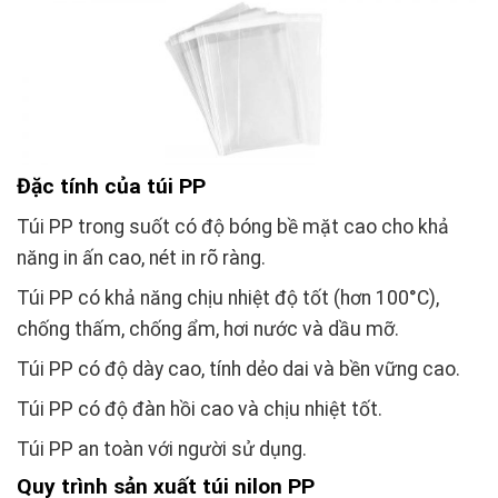
Đặc tính của túi PP
Túi PP trong suốt có độ bóng bề mặt cao cho khả
năng in ấn cao, nét in rõ ràng.
Túi PP có khả năng chịu nhiệt độ tốt (hơn 100°C),
chống thấm, chống ẩm, hơi nước và dầu mỡ.
Túi PP có độ dày cao, tính dẻo dai và bền vững cao.
Túi PP có độ đàn hồi cao và chịu nhiệt tốt.
Túi PP an toàn với người sử dụng.
Quy trình sản xuất túi nilon PP