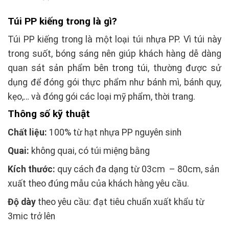
Túi PP kiếng trong là gì?
Túi PP kiếng trong là một loại túi nhựa PP. Vì túi này
trong suốt, bóng sáng nên giúp khách hàng dễ dàng
quan sát sản phẩm bên trong túi, thường được sử
dụng để đóng gói thực phẩm như bánh mì, bánh quy,
kẹo,… và đóng gói các loại mỹ phẩm, thời trang.
Thông số kỹ thuật
Chất liệu:
100% từ hạt nhựa PP nguyên sinh
Quai:
không quai, có túi miệng bằng
Kích thước:
quy cách đa dạng từ 03cm – 80cm, sản
xuất theo đúng mẫu của khách hàng yêu cầu.
Độ dày
theo yêu cầu: đạt tiêu chuẩn xuất khẩu từ
3mic trở lên