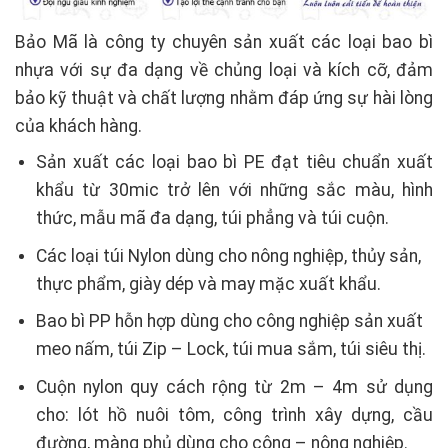
Bảo Mã là công ty chuyên sản xuất các loại bao bì
nhựa với sự đa dạng về chủng loại và kích cỡ, đảm
bảo kỹ thuật và chất lượng nhằm đáp ứng sự hài lòng
của khách hàng.
Sản xuất các loại bao bì PE đạt tiêu chuẩn xuất
khẩu từ 30mic trở lên với những sắc màu, hình
thức, mẫu mã đa dạng, túi phẳng và túi cuộn.
Các loại túi Nylon dùng cho nông nghiệp, thủy sản,
thực phẩm, giày dép và may mặc xuất khẩu.
Bao bì PP hỗn hợp dùng cho công nghiệp sản xuất
meo nấm, túi Zip – Lock, túi mua sắm, túi siêu thị.
Cuộn nylon quy cách rộng từ 2m – 4m sử dụng
cho: lót hồ nuôi tôm, công trình xây dựng, cầu
đường, màng phủ dùng cho công – nông nghiệp.