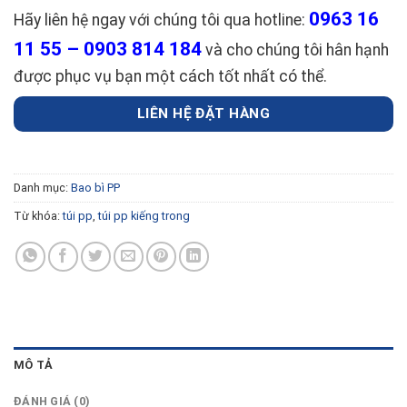
0963 16
Hãy liên hệ ngay với chúng tôi qua hotline:
11 55 – 0903 814 184
và cho chúng tôi hân hạnh
được phục vụ bạn một cách tốt nhất có thể.
LIÊN HỆ ĐẶT HÀNG
Danh mục:
Bao bì PP
Từ khóa:
túi pp
,
túi pp kiếng trong
MÔ TẢ
ĐÁNH GIÁ (0)