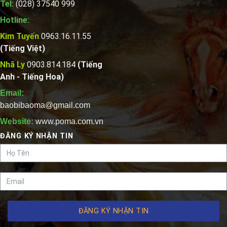
Tel:
(028) 37540 999
Hotline:
Kim Tuyến
0963.16.11.55
(Tiếng Việt)
Nhã Ly
0903.814.184
(Tiếng
Anh - Tiếng Hoa)
Email:
baobibaoma@gmail.com
Website:
www.poma.com.vn
ĐĂNG KÝ NHẬN TIN
ĐĂNG KÝ NHẬN TIN