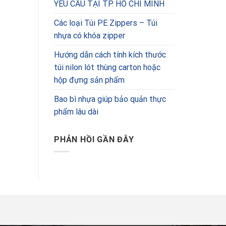
YÊU CẦU TẠI TP. HỒ CHÍ MINH
Các loại Túi PE Zippers – Túi
nhựa có khóa zipper
Hướng dẫn cách tính kích thước
túi nilon lót thùng carton hoặc
hộp đựng sản phẩm
Bao bì nhựa giúp bảo quản thực
phẩm lâu dài
PHẢN HỒI GẦN ĐÂY