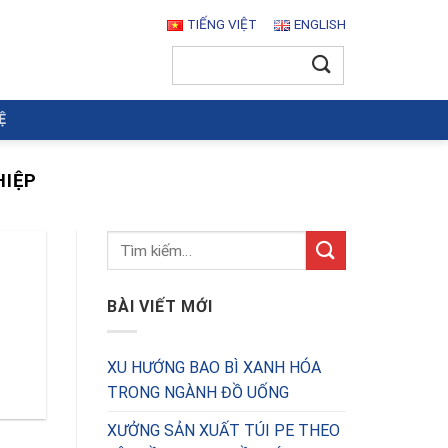
TIẾNG VIỆT
ENGLISH
Tìm
kiếm:
Ệ
HIỆP
BÀI VIẾT MỚI
XU HƯỚNG BAO BÌ XANH HÓA
TRONG NGÀNH ĐỒ UỐNG
XƯỞNG SẢN XUẤT TÚI PE THEO