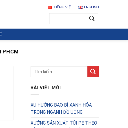
TIẾNG VIỆT
ENGLISH
Tìm
kiếm:
Ệ
 TPHCM
BÀI VIẾT MỚI
XU HƯỚNG BAO BÌ XANH HÓA
TRONG NGÀNH ĐỒ UỐNG
XƯỞNG SẢN XUẤT TÚI PE THEO