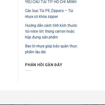
YÊU CẦU TẠI TP. HỒ CHÍ MINH
Các loại Túi PE Zippers – Túi
nhựa có khóa zipper
Hướng dẫn cách tính kích thước
túi nilon lót thùng carton hoặc
hộp đựng sản phẩm
Bao bì nhựa giúp bảo quản thực
phẩm lâu dài
PHẢN HỒI GẦN ĐÂY