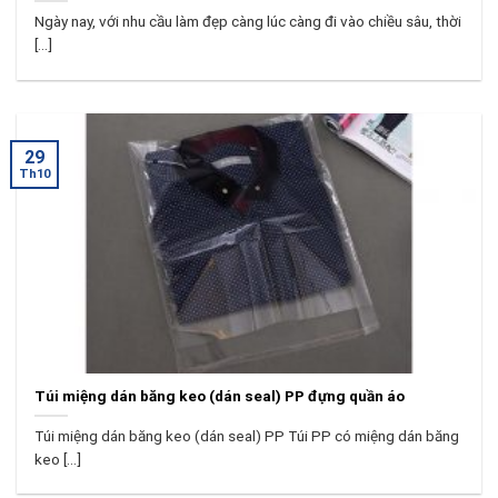
Ngày nay, với nhu cầu làm đẹp càng lúc càng đi vào chiều sâu, thời
[...]
29
Th10
Túi miệng dán băng keo (dán seal) PP đựng quần áo
Túi miệng dán băng keo (dán seal) PP Túi PP có miệng dán băng
keo [...]