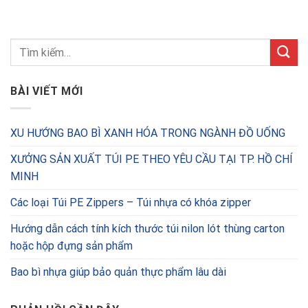
BÀI VIẾT MỚI
XU HƯỚNG BAO BÌ XANH HÓA TRONG NGÀNH ĐỒ UỐNG
XƯỞNG SẢN XUẤT TÚI PE THEO YÊU CẦU TẠI TP. HỒ CHÍ
MINH
Các loại Túi PE Zippers – Túi nhựa có khóa zipper
Hướng dẫn cách tính kích thước túi nilon lót thùng carton
hoặc hộp đựng sản phẩm
Bao bì nhựa giúp bảo quản thực phẩm lâu dài