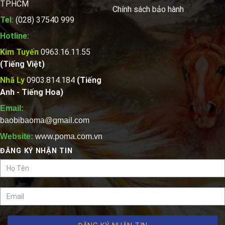
TP.HCM
Chính sách bảo hành
Tel:
(028) 37540 999
Hotline:
Kim Tuyến
0963.16.11.55
(Tiếng Việt)
Nhã Ly
0903.814.184
(Tiếng
Anh - Tiếng Hoa)
Email:
baobibaoma@gmail.com
Website:
www.poma.com.vn
ĐĂNG KÝ NHẬN TIN