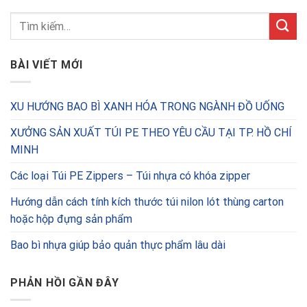
BÀI VIẾT MỚI
XU HƯỚNG BAO BÌ XANH HÓA TRONG NGÀNH ĐỒ UỐNG
XƯỞNG SẢN XUẤT TÚI PE THEO YÊU CẦU TẠI TP. HỒ CHÍ
MINH
Các loại Túi PE Zippers – Túi nhựa có khóa zipper
Hướng dẫn cách tính kích thước túi nilon lót thùng carton
hoặc hộp đựng sản phẩm
Bao bì nhựa giúp bảo quản thực phẩm lâu dài
PHẢN HỒI GẦN ĐÂY