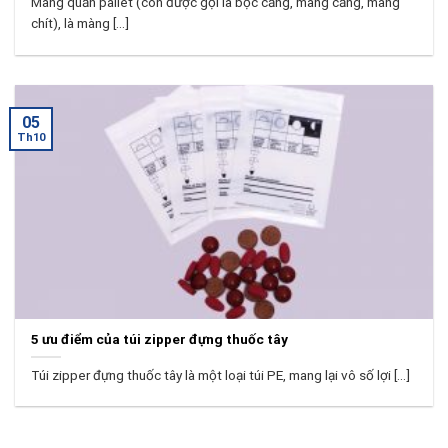
Màng quấn pallet (còn được gọi là bọc căng, màng căng, màng
chít), là màng [...]
05
Th10
5 ưu điểm của túi zipper đựng thuốc tây
Túi zipper đựng thuốc tây là một loại túi PE, mang lại vô số lợi [...]