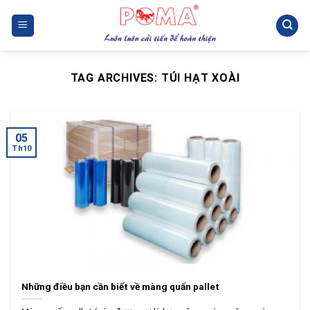
Skip
to
content
TAG ARCHIVES:
TÚI HẠT XOÀI
05
Th10
Những điều bạn cần biết về màng quấn pallet