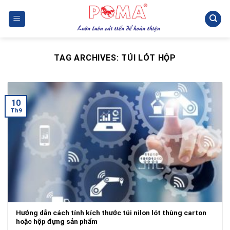
Skip
to
content
TAG ARCHIVES:
TÚI LÓT HỘP
10
Th9
Hướng dẫn cách tính kích thước túi nilon lót thùng carton
hoặc hộp đựng sản phẩm