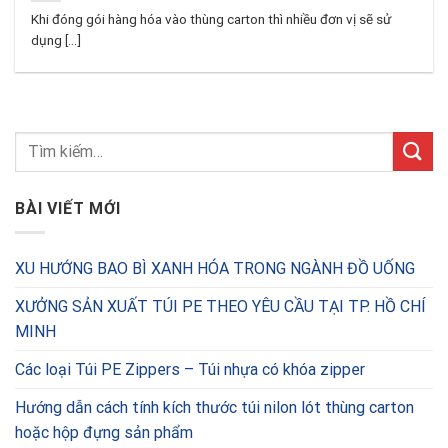
Khi đóng gói hàng hóa vào thùng carton thì nhiều đơn vị sẽ sử
dụng [...]
BÀI VIẾT MỚI
XU HƯỚNG BAO BÌ XANH HÓA TRONG NGÀNH ĐỒ UỐNG
XƯỞNG SẢN XUẤT TÚI PE THEO YÊU CẦU TẠI TP. HỒ CHÍ
MINH
Các loại Túi PE Zippers – Túi nhựa có khóa zipper
Hướng dẫn cách tính kích thước túi nilon lót thùng carton
hoặc hộp đựng sản phẩm