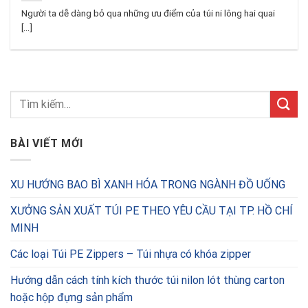
Người ta dễ dàng bỏ qua những ưu điểm của túi ni lông hai quai
[...]
BÀI VIẾT MỚI
XU HƯỚNG BAO BÌ XANH HÓA TRONG NGÀNH ĐỒ UỐNG
XƯỞNG SẢN XUẤT TÚI PE THEO YÊU CẦU TẠI TP. HỒ CHÍ
MINH
Các loại Túi PE Zippers – Túi nhựa có khóa zipper
Hướng dẫn cách tính kích thước túi nilon lót thùng carton
hoặc hộp đựng sản phẩm