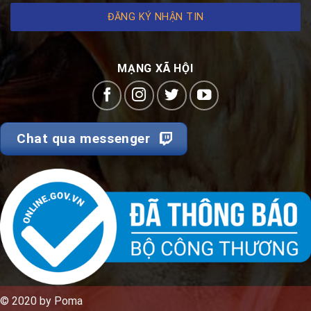
ĐĂNG KÝ NHẬN TIN
MẠNG XÃ HỘI
Chat qua messenger
© 2020 by Poma