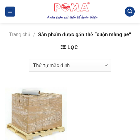
Skip
to
content
Trang chủ
/
Sản phẩm được gắn thẻ “cuộn màng pe”
LỌC