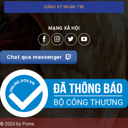
ĐĂNG KÝ NHẬN TIN
MẠNG XÃ HỘI
Chat qua messenger
© 2020 by Poma