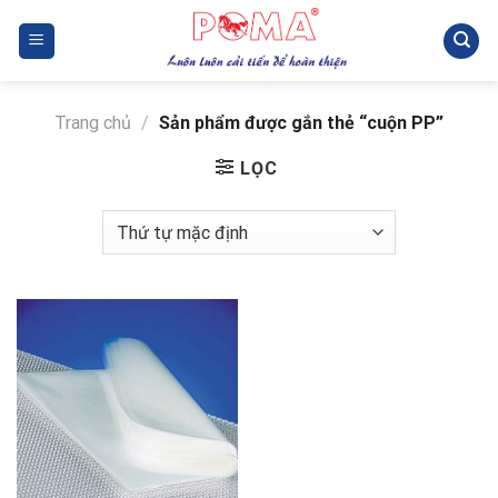
Skip
to
content
Trang chủ
/
Sản phẩm được gắn thẻ “cuộn PP”
LỌC