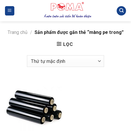
Skip
to
content
Trang chủ
/
Sản phẩm được gắn thẻ “màng pe trong”
LỌC