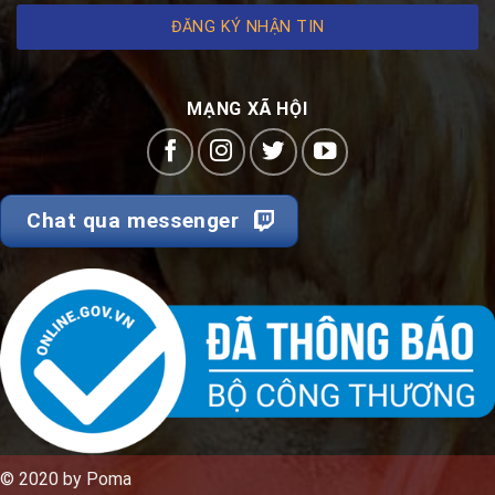
ĐĂNG KÝ NHẬN TIN
MẠNG XÃ HỘI
Chat qua messenger
© 2020 by Poma