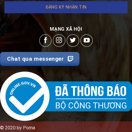
ĐĂNG KÝ NHẬN TIN
MẠNG XÃ HỘI
Chat qua messenger
© 2020 by Poma