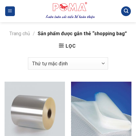
Skip
to
content
Trang chủ
/
Sản phẩm được gắn thẻ “shopping bag”
LỌC