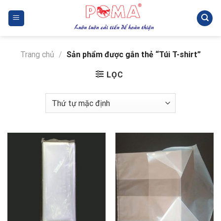
Skip
to
content
Trang chủ
/
Sản phẩm được gắn thẻ “Túi T-shirt”
LỌC