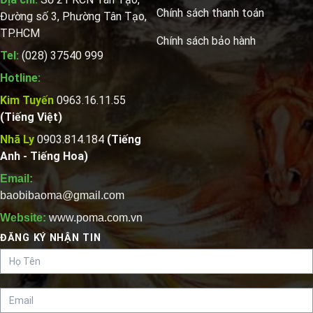
Chính sách thanh toán
Đường số 3, Phường Tân Tạo,
TP.HCM
Chính sách bảo hành
Tel:
(028) 37540 999
Hotline:
Kim Tuyến
0963.16.11.55
(Tiếng Việt)
Nhã Ly
0903.814.184
(Tiếng
Anh - Tiếng Hoa)
Email:
baobibaoma@gmail.com
Website:
www.poma.com.vn
ĐĂNG KÝ NHẬN TIN