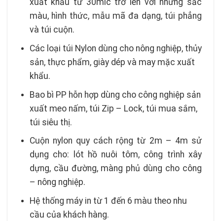
xuất khẩu từ 30mic trở lên với những sắc
màu, hình thức, mẫu mã đa dạng, túi phẳng
và túi cuộn.
Các loại túi Nylon dùng cho nông nghiệp, thủy
sản, thực phẩm, giày dép và may mặc xuất
khẩu.
Bao bì PP hỗn hợp dùng cho công nghiệp sản
xuất meo nấm, túi Zip – Lock, túi mua sắm,
túi siêu thị.
Cuộn nylon quy cách rộng từ 2m – 4m sử
dụng cho: lót hồ nuôi tôm, công trình xây
dựng, cầu đường, màng phủ dùng cho công
– nông nghiệp.
Hệ thống máy in từ 1 đến 6 màu theo nhu
cầu của khách hàng.