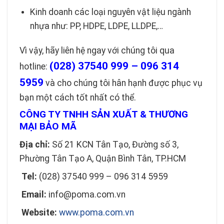
Kinh doanh các loại nguyên vật liệu ngành
nhựa như: PP, HDPE, LDPE, LLDPE,…
Vì vậy, hãy liên hệ ngay với chúng tôi qua
(028) 37540 999 – 096 314
hotline:
5959
và cho chúng tôi hân hạnh được phục vụ
bạn một cách tốt nhất có thể.
CÔNG TY TNHH SẢN XUẤT & THƯƠNG
MẠI BẢO MÃ
Địa chỉ:
Số 21 KCN Tân Tạo, Đường số 3,
Phường Tân Tạo A, Quận Bình Tân, TP.HCM
Tel:
(028) 37540 999 – 096 314 5959
Email:
info@poma.com.vn
Website:
www.poma.com.vn