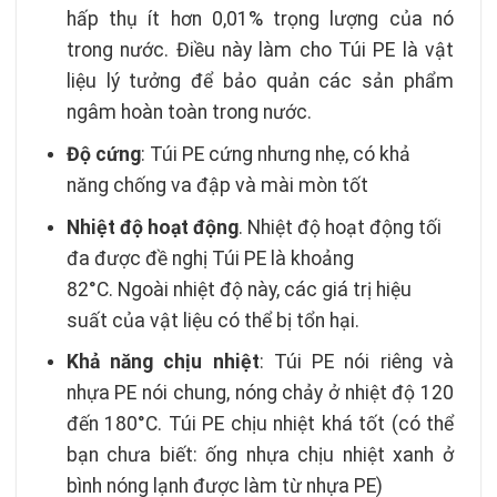
hấp thụ ít hơn 0,01% trọng lượng của nó
trong nước. Điều này làm cho Túi PE là vật
liệu lý tưởng để bảo quản các sản phẩm
ngâm hoàn toàn trong nước.
Độ cứng
: Túi PE cứng nhưng nhẹ, có khả
năng chống va đập và mài mòn tốt
Nhiệt độ hoạt động
. Nhiệt độ hoạt động tối
đa được đề nghị Túi PE là khoảng
82°C. Ngoài nhiệt độ này, các giá trị hiệu
suất của vật liệu có thể bị tổn hại.
Khả năng chịu nhiệt
: Túi PE nói riêng và
nhựa PE nói chung, nóng chảy ở nhiệt độ 120
đến 180°C. Túi PE chịu nhiệt khá tốt (có thể
bạn chưa biết: ống nhựa chịu nhiệt xanh ở
bình nóng lạnh được làm từ nhựa PE)