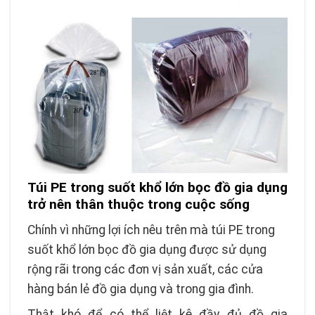
Túi PE trong suốt khổ lớn bọc đồ gia dụng
trở nên thân thuộc trong cuộc sống
Chính vì những lợi ích nêu trên mà túi PE trong
suốt khổ lớn bọc đồ gia dụng được sử dụng
rộng rãi trong các đơn vị sản xuất, các cửa
hàng bán lẻ đồ gia dụng và trong gia đình.
Thật khó để có thể liệt kê đầy đủ đồ gia