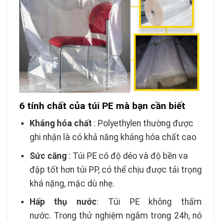
6 tính chất của túi PE mà bạn cần biết
Kháng hóa chất
: Polyethylen thường được
ghi nhận là có khả năng kháng hóa chất cao
Sức căng
: Túi PE có độ dẻo và độ bền va
đập tốt hơn túi PP, có thể chịu được tải trọng
khá nặng, mặc dù nhẹ.
Hấp thụ nước
: Túi PE không thấm
nước. Trong thử nghiệm ngâm trong 24h, nó