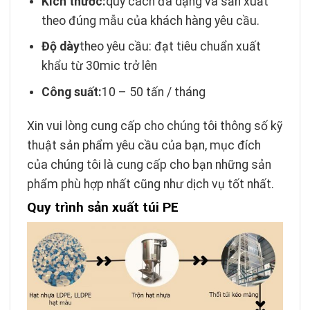
Kích thước:
quy cách đa dạng và sản xuất
theo đúng mẫu của khách hàng yêu cầu.
Độ dày
theo yêu cầu: đạt tiêu chuẩn xuất
khẩu từ 30mic trở lên
Công suất:
10 – 50 tấn / tháng
Xin vui lòng cung cấp cho chúng tôi thông số kỹ
thuật sản phẩm yêu cầu của bạn, mục đích
của chúng tôi là cung cấp cho bạn những sản
phẩm phù hợp nhất cũng như dịch vụ tốt nhất.
Quy trình sản xuất túi PE