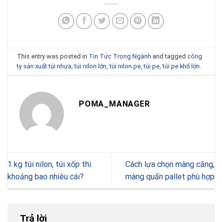
This entry was posted in
Tin Tức Trong Ngành
and tagged
công
ty sản xuất túi nhựa
,
túi nilon lớn
,
túi nilon pe
,
túi pe
,
túi pe khổ lớn
.
POMA_MANAGER
1 kg túi nilon, túi xốp thì
Cách lựa chọn màng căng,
khoảng bao nhiêu cái?
màng quấn pallet phù hợp
Trả lời