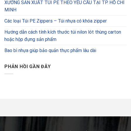
XƯỞNG SẢN XUẤT TÚI PE THEO YÊU CẦU TẠI TP. HỒ CHÍ
MINH
Các loại Túi PE Zippers – Túi nhựa có khóa zipper
Hướng dẫn cách tính kích thước túi nilon lót thùng carton
hoặc hộp đựng sản phẩm
Bao bì nhựa giúp bảo quản thực phẩm lâu dài
PHẢN HỒI GẦN ĐÂY