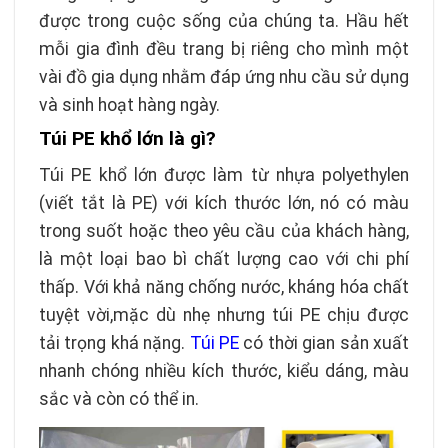
được trong cuộc sống của chúng ta. Hầu hết
mỗi gia đình đều trang bị riêng cho mình một
vài đồ gia dụng nhằm đáp ứng nhu cầu sử dụng
và sinh hoạt hàng ngày.
Túi PE khổ lớn là gì?
Túi PE khổ lớn được làm từ nhựa polyethylen
(viết tắt là PE) với kích thước lớn, nó có màu
trong suốt hoặc theo yêu cầu của khách hàng,
là một loại bao bì chất lượng cao với chi phí
thấp. Với khả năng chống nước, kháng hóa chất
tuyệt vời,mặc dù nhẹ nhưng túi PE chịu được
tải trọng khá nặng.
Túi PE
có thời gian sản xuất
nhanh chóng nhiều kích thước, kiểu dáng, màu
sắc và còn có thể in.